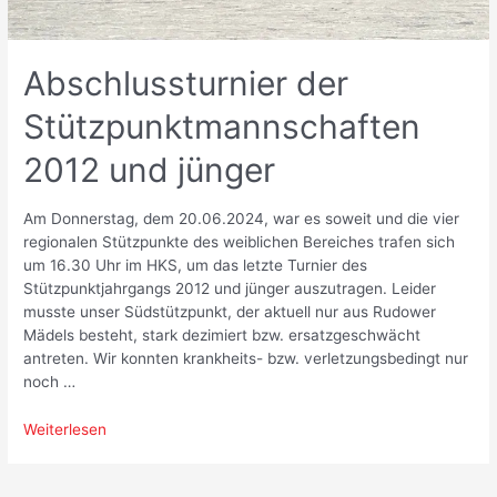
Abschlussturnier der
Stützpunktmannschaften
2012 und jünger
Am Donnerstag, dem 20.06.2024, war es soweit und die vier
regionalen Stützpunkte des weiblichen Bereiches trafen sich
um 16.30 Uhr im HKS, um das letzte Turnier des
Stützpunktjahrgangs 2012 und jünger auszutragen. Leider
musste unser Südstützpunkt, der aktuell nur aus Rudower
Mädels besteht, stark dezimiert bzw. ersatzgeschwächt
antreten. Wir konnten krankheits- bzw. verletzungsbedingt nur
noch …
Abschlussturnier
Weiterlesen
der
Stützpunktmannschaften