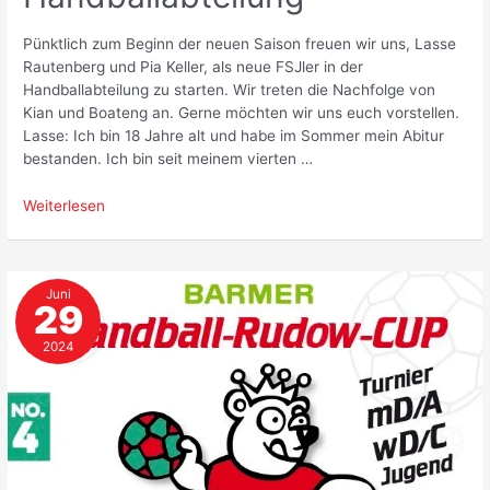
Pünktlich zum Beginn der neuen Saison freuen wir uns, Lasse
Rautenberg und Pia Keller, als neue FSJler in der
Handballabteilung zu starten. Wir treten die Nachfolge von
Kian und Boateng an. Gerne möchten wir uns euch vorstellen.
Lasse: Ich bin 18 Jahre alt und habe im Sommer mein Abitur
bestanden. Ich bin seit meinem vierten …
Neue
Weiterlesen
FSJler
in
der
Juni
Handballabteilung
29
2024