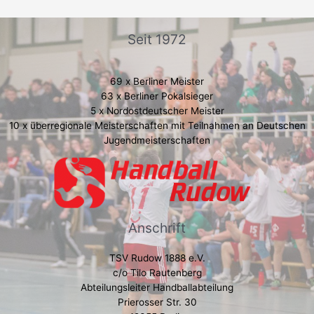
Seit 1972
69 x Berliner Meister
63 x Berliner Pokalsieger
5 x Nordostdeutscher Meister
10 x überregionale Meisterschaften mit Teilnahmen an Deutschen
Jugendmeisterschaften
Anschrift
TSV Rudow 1888 e.V.
c/o Tilo Rautenberg
Abteilungsleiter Handballabteilung
Prierosser Str. 30