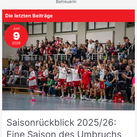
Betreuerin
Die letzten Beiträge
Juni
9
2026
Saisonrückblick 2025/26:
Eine Saison des Umbruchs