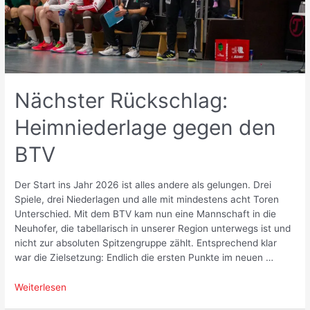
Nächster Rückschlag:
Heimniederlage gegen den
BTV
Der Start ins Jahr 2026 ist alles andere als gelungen. Drei
Spiele, drei Niederlagen und alle mit mindestens acht Toren
Unterschied. Mit dem BTV kam nun eine Mannschaft in die
Neuhofer, die tabellarisch in unserer Region unterwegs ist und
nicht zur absoluten Spitzengruppe zählt. Entsprechend klar
war die Zielsetzung: Endlich die ersten Punkte im neuen …
Nächster
Weiterlesen
Rückschlag: