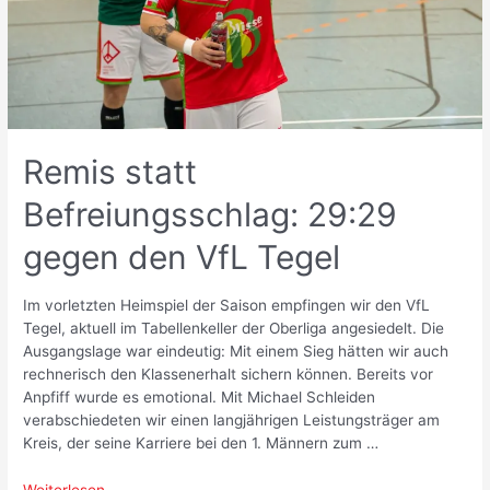
Remis statt
Befreiungsschlag: 29:29
gegen den VfL Tegel
Im vorletzten Heimspiel der Saison empfingen wir den VfL
Tegel, aktuell im Tabellenkeller der Oberliga angesiedelt. Die
Ausgangslage war eindeutig: Mit einem Sieg hätten wir auch
rechnerisch den Klassenerhalt sichern können. Bereits vor
Anpfiff wurde es emotional. Mit Michael Schleiden
verabschiedeten wir einen langjährigen Leistungsträger am
Kreis, der seine Karriere bei den 1. Männern zum …
Remis
Weiterlesen