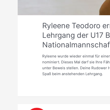
Ryleene Teodoro er
Lehrgang der U17 
Nationalmannschaft
Ryleene wurde wieder einmal für eine
nominiert. Dieses Mal darf sie Ihre Fä
unter Beweis stellen. Deine Rudower Ha
Spaß beim anstehenden Lehrgang.