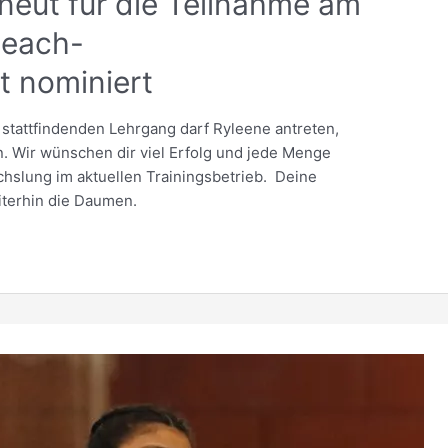
neut für die Teilnahme am
Beach-
 nominiert
 stattfindenden Lehrgang darf Ryleene antreten,
. Wir wünschen dir viel Erfolg und jede Menge
slung im aktuellen Trainingsbetrieb. Deine
iterhin die Daumen.