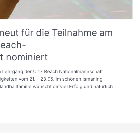
neut für die Teilnahme am
Beach-
 nominiert
n Lehrgang der U 17 Beach Nationalmannschaft
higkeiten vom 21. – 23.05. im schönen Ismaning
ndballfamilie wünscht dir viel Erfolg und natürlich