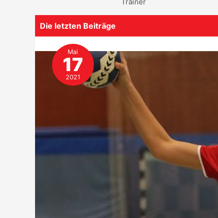
Trainer
Die letzten Beiträge
Mai
17
2021