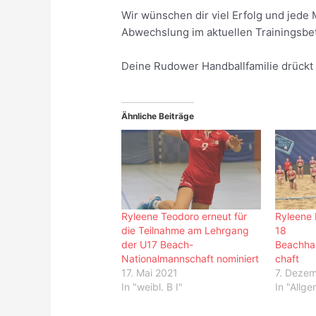
Wir wünschen dir viel Erfolg und jed
Abwechslung im aktuellen Trainingsbe
Deine Rudower Handballfamilie drückt 
Ähnliche Beiträge
Ryleene Teodoro erneut für
Ryleene 
die Teilnahme am Lehrgang
18
der U17 Beach-
Beachha
Nationalmannschaft nominiert
chaft
17. Mai 2021
7. Deze
In "weibl. B I"
In "Allge