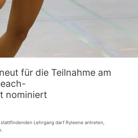
neut für die Teilnahme am
Beach-
 nominiert
 stattfindenden Lehrgang darf Ryleene antreten,
n.