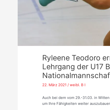
Ryleene Teodoro er
Lehrgang der U17 
Nationalmannschaft
22. März 2021
/
weibl. B I
Auch bei dem vom 29.-31.03. in Witten
um Ihre Fähigkeiten weiter auszubaue