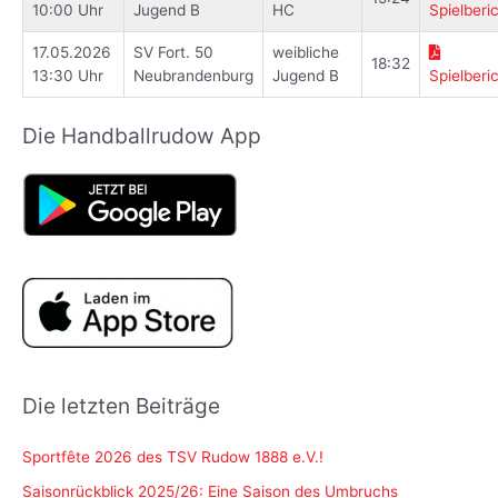
10:00 Uhr
Jugend B
HC
Spielberi
17.05.2026
SV Fort. 50
weibliche
18:32
13:30 Uhr
Neubrandenburg
Jugend B
Spielberi
Die Handballrudow App
Die letzten Beiträge
Sportfête 2026 des TSV Rudow 1888 e.V.!
Saisonrückblick 2025/26: Eine Saison des Umbruchs