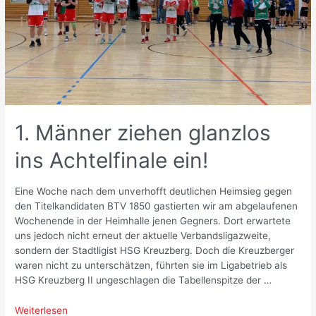
1. Männer ziehen glanzlos
ins Achtelfinale ein!
Eine Woche nach dem unverhofft deutlichen Heimsieg gegen
den Titelkandidaten BTV 1850 gastierten wir am abgelaufenen
Wochenende in der Heimhalle jenen Gegners. Dort erwartete
uns jedoch nicht erneut der aktuelle Verbandsligazweite,
sondern der Stadtligist HSG Kreuzberg. Doch die Kreuzberger
waren nicht zu unterschätzen, führten sie im Ligabetrieb als
HSG Kreuzberg II ungeschlagen die Tabellenspitze der …
1.
Weiterlesen