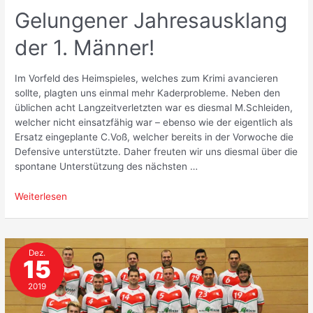
Gelungener Jahresausklang
der 1. Männer!
Im Vorfeld des Heimspieles, welches zum Krimi avancieren
sollte, plagten uns einmal mehr Kaderprobleme. Neben den
üblichen acht Langzeitverletzten war es diesmal M.Schleiden,
welcher nicht einsatzfähig war – ebenso wie der eigentlich als
Ersatz eingeplante C.Voß, welcher bereits in der Vorwoche die
Defensive unterstützte. Daher freuten wir uns diesmal über die
spontane Unterstützung des nächsten …
Gelungener
Weiterlesen
Jahresausklang
der
1.
Dez.
Männer!
15
2019