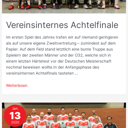
Vereinsinternes Achtelfinale
Im ersten Spiel des Jahres trafen wir auf niemand geringeren
als auf unsere eigene Zweitvertretung – zumindest auf dem
Papier. Auf dem Feld stand letztlich eine bunte Truppe aus
Spielern der zweiten Männer und der Ü32, welche sich in
einem letzten Härtetest vor der Deutschen Meisterschaft
nochmal beweisen wollte.In der Anfangsphase des
vereinsinternen Achtelfinals tasteten …
Vereinsinternes
Weiterlesen
Achtelfinale
Jan.
13
2020