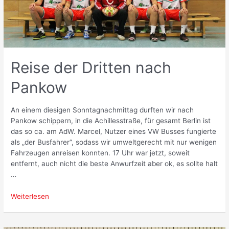
Reise der Dritten nach
Pankow
An einem diesigen Sonntagnachmittag durften wir nach
Pankow schippern, in die Achillesstraße, für gesamt Berlin ist
das so ca. am AdW. Marcel, Nutzer eines VW Busses fungierte
als „der Busfahrer“, sodass wir umweltgerecht mit nur wenigen
Fahrzeugen anreisen konnten. 17 Uhr war jetzt, soweit
entfernt, auch nicht die beste Anwurfzeit aber ok, es sollte halt
…
Reise
Weiterlesen
der
Dritten
nach