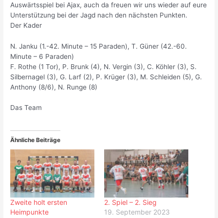
Auswärtsspiel bei Ajax, auch da freuen wir uns wieder auf eure
Unterstützung bei der Jagd nach den nächsten Punkten.
Der Kader
N. Janku (1.-42. Minute – 15 Paraden), T. Güner (42.-60.
Minute – 6 Paraden)
F. Rothe (1 Tor), P. Brunk (4), N. Vergin (3), C. Köhler (3), S.
Silbernagel (3), G. Larf (2), P. Krüger (3), M. Schleiden (5), G.
Anthony (8/6), N. Runge (8)
Das Team
Ähnliche Beiträge
Zweite holt ersten
2. Spiel – 2. Sieg
Heimpunkte
19. September 2023