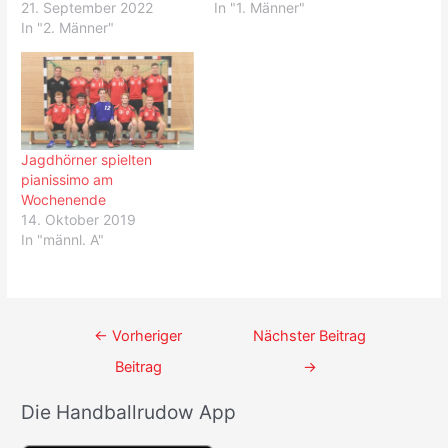
21. September 2022
In "1. Männer"
In "2. Männer"
Jagdhörner spielten
pianissimo am
Wochenende
14. Oktober 2019
In "männl. A"
Beitrags-
←
Vorheriger
Nächster Beitrag
Navigation
Beitrag
→
Die Handballrudow App