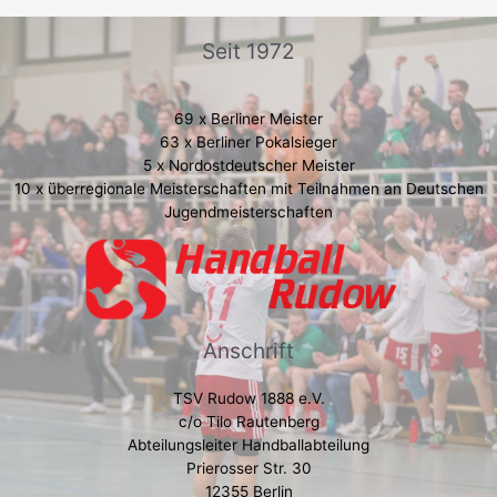
Seit 1972
69 x Berliner Meister
63 x Berliner Pokalsieger
5 x Nordostdeutscher Meister
10 x überregionale Meisterschaften mit Teilnahmen an Deutschen
Jugendmeisterschaften
Anschrift
TSV Rudow 1888 e.V.
c/o Tilo Rautenberg
Abteilungsleiter Handballabteilung
Prierosser Str. 30
12355 Berlin