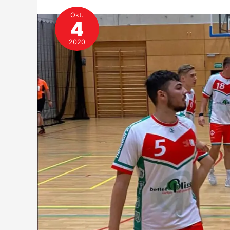
Okt.
4
2020