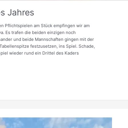
es Jahres
en Pflichtspielen am Stück empfingen wir am
 Es trafen die beiden einzigen noch
ander und beide Mannschaften gingen mit der
abellenspitze festzusetzen, ins Spiel. Schade,
iel wieder rund ein Drittel des Kaders