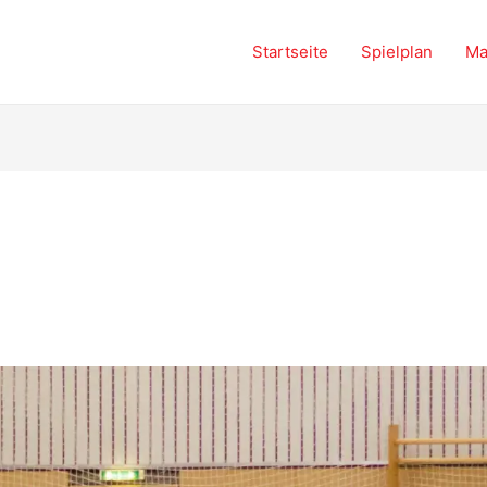
Startseite
Spielplan
Ma