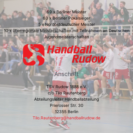
69 x Berliner Meister
63 x Berliner Pokalsieger
5 x Nordostdeutscher Meister
10 x überregionale Meisterschaften mit Teilnahmen an Deutschen
Jugendmeisterschaften
Anschrift
TSV Rudow 1888 e.V.
c/o Tilo Rautenberg
Abteilungsleiter Handballabteilung
Prierosser Str. 30
12355 Berlin
Tilo.Rautenberg@handballrudow.de