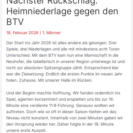
Nächster Rückschlag:
Heimniederlage gegen den
BTV
18. Februar 2026
/
1. Männer
Der Start ins Jahr 2026 ist alles andere als gelungen. Drei
Spiele, drei Niederlagen und alle mit mindestens acht Toren
Unterschied. Mit dem BTV kam nun eine Mannschaft in die
Neuhofer, die tabellarisch in unserer Region unterwegs ist und
nicht zur absoluten Spitzengruppe zählt. Entsprechend klar
war die Zielsetzung: Endlich die ersten Punkte im neuen Jahr
holen. Zuhause. Mit unserer Halle im Rücken.
Und der Beginn machte Hoffnung. Wir fanden ordentlich ins
Spiel, agierten konzentriert und erspielten uns bis zur 16.
Minute eine verdiente 11:8-Führung. Genauso wollten wir
auftreten. Doch wie so oft in dieser Saison hielten wir das
Niveau nicht konstant. Innerhalb von zwei Minuten gaben wir
den Vorsprung wieder her. Daher folgte in der 18. Minute
unsere erste Auszeit.