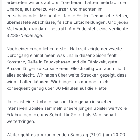
arbeiteten wir uns auf drei Tore heran, hatten mehrfach die
Chance, auf zwei zu verkürzen und machten im
entscheidenden Moment einfache Fehler. Technische Fehler,
überhastete Abschlüsse, falsche Entscheidungen. Und jedes
Mal wurden wir dafür bestraft. Am Ende steht eine verdiente
32:38-Niederlage.
Nach einer ordentlichen ersten Halbzeit zeigte der zweite
Durchgang einmal mehr, was uns in dieser Saison fehlt:
Konstanz, Reife in Druckphasen und die Fähigkeit, gute
Phasen länger zu konservieren. Gleichzeitig war auch nicht
alles schlecht. Wir haben über weite Strecken gezeigt, dass
wir mithalten können. Wir bringen es nur noch nicht
konsequent genug über 60 Minuten auf die Platte.
Ja, es ist eine Umbruchsaison. Und genau in solchen
intensiven Spielen sammeln unsere jungen Spieler wertvolle
Erfahrungen, die uns Schritt für Schritt als Mannschaft
weiterbringen.
Weiter geht es am kommenden Samstag (21.02.) um 20:00