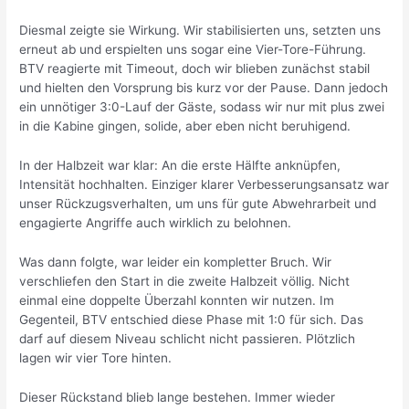
Diesmal zeigte sie Wirkung. Wir stabilisierten uns, setzten uns
erneut ab und erspielten uns sogar eine Vier-Tore-Führung.
BTV reagierte mit Timeout, doch wir blieben zunächst stabil
und hielten den Vorsprung bis kurz vor der Pause. Dann jedoch
ein unnötiger 3:0-Lauf der Gäste, sodass wir nur mit plus zwei
in die Kabine gingen, solide, aber eben nicht beruhigend.
In der Halbzeit war klar: An die erste Hälfte anknüpfen,
Intensität hochhalten. Einziger klarer Verbesserungsansatz war
unser Rückzugsverhalten, um uns für gute Abwehrarbeit und
engagierte Angriffe auch wirklich zu belohnen.
Was dann folgte, war leider ein kompletter Bruch. Wir
verschliefen den Start in die zweite Halbzeit völlig. Nicht
einmal eine doppelte Überzahl konnten wir nutzen. Im
Gegenteil, BTV entschied diese Phase mit 1:0 für sich. Das
darf auf diesem Niveau schlicht nicht passieren. Plötzlich
lagen wir vier Tore hinten.
Dieser Rückstand blieb lange bestehen. Immer wieder