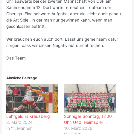
Uhr auswärts bei der zweiten Mannschaft von OSF am
Sachsendamm 12. Dort wartet erneut ein Topteam der
Oberliga. Eine schwere Aufgabe, aber vielleicht auch genau
die Art Spiel, in der man nur gewinnen kann, wenn man
geschlossen auftritt.
Wir brauchen euch auch dort. Lasst uns gemeinsam dafür
sorgen, dass wir diesen Negativlauf durchbrechen.
Das Team
Ähnliche Beiträge
Lehrgeld in Kreuzberg
Sonniger Sonntag, 17.00
8. März 2024
Uhr, Ü40, Heimspiel
In "1. Männer"
10. März 2026