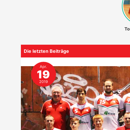
To
Die letzten Beiträge
Apr.
19
2019