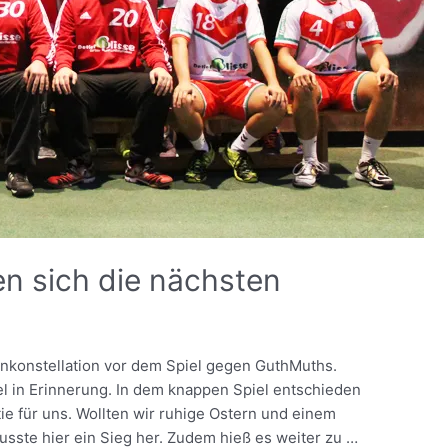
n sich die nächsten
lenkonstellation vor dem Spiel gegen GuthMuths.
el in Erinnerung. In dem knappen Spiel entschieden
tie für uns. Wollten wir ruhige Ostern und einem
sste hier ein Sieg her. Zudem hieß es weiter zu …