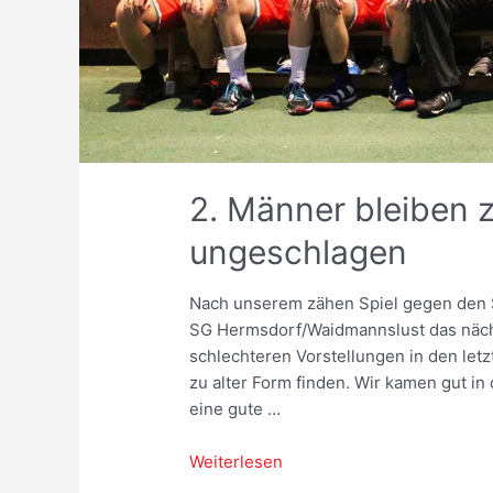
2. Männer bleiben 
ungeschlagen
Nach unserem zähen Spiel gegen den S
SG Hermsdorf/Waidmannslust das näc
schlechteren Vorstellungen in den letz
zu alter Form finden. Wir kamen gut in
eine gute …
2.
Weiterlesen
Männer