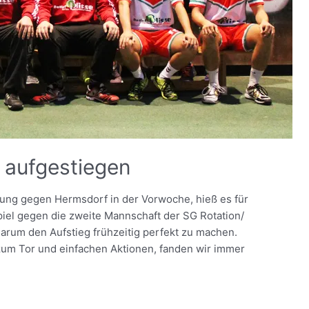
g aufgestiegen
rung gegen Hermsdorf in der Vorwoche, hieß es für
iel gegen die zweite Mannschaft der SG Rotation/
darum den Aufstieg frühzeitig perfekt zu machen.
 zum Tor und einfachen Aktionen, fanden wir immer