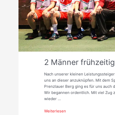
2 Männer frühzeiti
Nach unserer kleinen Leistungssteige
uns an dieser anzuknüpfen. Mit dem Sp
Prenzlauer Berg ging es für uns auch 
Wir begannen ordentlich. Mit viel Zug
wieder …
2
Weiterlesen