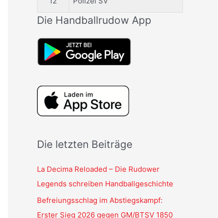
12
Polizei SV
Die Handballrudow App
Die letzten Beiträge
La Decima Reloaded – Die Rudower
Legends schreiben Handballgeschichte
Befreiungsschlag im Abstiegskampf:
Erster Sieg 2026 gegen GM/BTSV 1850