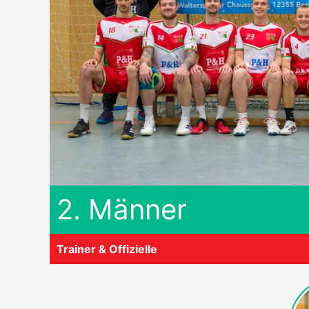
2. Männer
Trainer & Offizielle