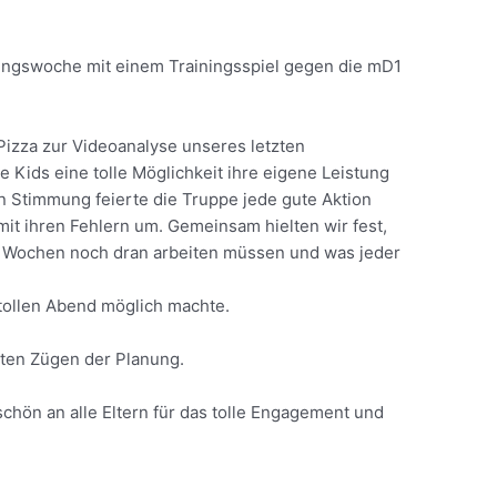
ningswoche mit einem Trainingsspiel gegen die mD1
izza zur Videoanalyse unseres letzten
 Kids eine tolle Möglichkeit ihre eigene Leistung
en Stimmung feierte die Truppe jede gute Aktion
 mit ihren Fehlern um. Gemeinsam hielten wir fest,
n Wochen noch dran arbeiten müssen und was jeder
.
tollen Abend möglich machte.
zten Zügen der Planung.
chön an alle Eltern für das tolle Engagement und