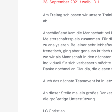
28. September 2021
/
weibl. D 1
Am Freitag schlossen wir unsere Trai
ab.
Anschließend kam die Mannschaft bei P
Meisterschaftsspiels zusammen. Für die
zu analysieren. Bei einer sehr lebhaft
frenetisch, ging aber genauso kritisch
wo wir als Mannschaft in den nächste
individuell für sich verbessern möchte
Danke nochmal an Claudia, die diesen 
Auch das nächste Teamevent ist in let
An dieser Stelle mal ein großes Dankes
die großartige Unterstützung.
LG Christian