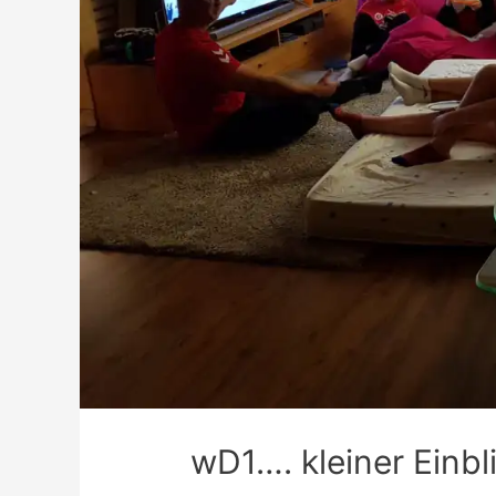
wD1…. kleiner Einbl