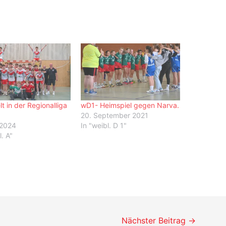
t in der Regionalliga
wD1- Heimspiel gegen Narva.
20. September 2021
 2024
In "weibl. D 1"
. A"
Nächster Beitrag
→