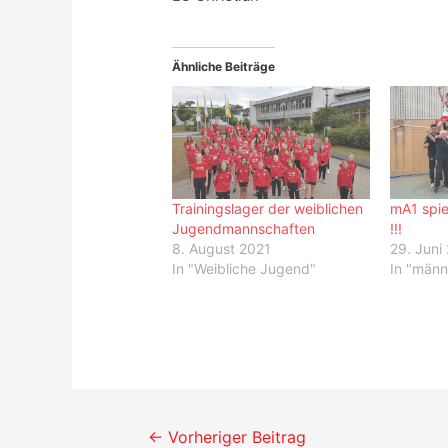
Ähnliche Beiträge
Trainingslager der weiblichen
mA1 spiel
Jugendmannschaften
!!!
8. August 2021
29. Juni
In "Weibliche Jugend"
In "männl
Beitrags-
←
Vorheriger Beitrag