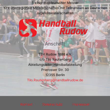
5 x Nordostdeutscher Meister
10 x überregionale Meisterschaften mit Teilnahmen an Deutschen
Jugendmeisterschaften
Anschrift
TSV Rudow 1888 e.V.
c/o Tilo Rautenberg
Abteilungsleiter Handballabteilung
Prierosser Str. 30
12355 Berlin
Tilo.Rautenberg@handballrudow.de
Kontakt
Datenschutz
Impressum