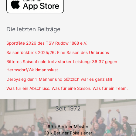
Die letzten Beiträge
Sportfête 2026 des TSV Rudow 1888 e.V.!
Saisonrückblick 2025/26: Eine Saison des Umbruchs
Bitteres Saisonfinale trotz starker Leistung: 36:37 gegen
Hermsdorf/Waidmannslust
Derbysieg der 1. Männer und plötzlich war es ganz still
Was für ein Abschluss. Was für eine Saison. Was für ein Team.
Seit 1972
69 x Berliner Meister
63 x Berliner Pokalsieger