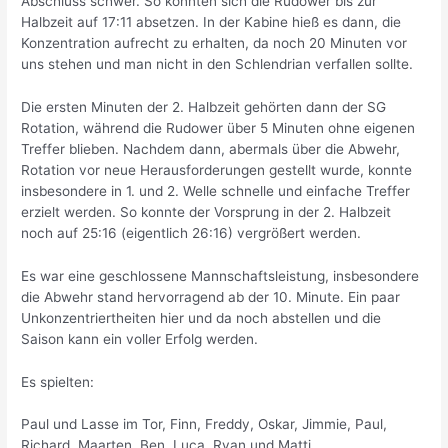
Abschluss schwer. So konnten sich die Rudower bis zur
Halbzeit auf 17:11 absetzen. In der Kabine hieß es dann, die
Konzentration aufrecht zu erhalten, da noch 20 Minuten vor
uns stehen und man nicht in den Schlendrian verfallen sollte.
Die ersten Minuten der 2. Halbzeit gehörten dann der SG
Rotation, während die Rudower über 5 Minuten ohne eigenen
Treffer blieben. Nachdem dann, abermals über die Abwehr,
Rotation vor neue Herausforderungen gestellt wurde, konnte
insbesondere in 1. und 2. Welle schnelle und einfache Treffer
erzielt werden. So konnte der Vorsprung in der 2. Halbzeit
noch auf 25:16 (eigentlich 26:16) vergrößert werden.
Es war eine geschlossene Mannschaftsleistung, insbesondere
die Abwehr stand hervorragend ab der 10. Minute. Ein paar
Unkonzentriertheiten hier und da noch abstellen und die
Saison kann ein voller Erfolg werden.
Es spielten:
Paul und Lasse im Tor, Finn, Freddy, Oskar, Jimmie, Paul,
Richard, Maarten, Ben, Luca, Ryan und Matti.