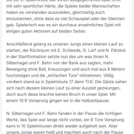
mit sehr sportlicher Härte, die Spieler beider Mannschaften
haben es verstanden auszuteilen, gleichzeitig auch
einzustecken, ohne dass es viel Schauspiel oder der Gleichen
gab. Spielerisch war es ein durchaus ansehnliches Spiel mit
einigen guten Aktionen auf beiden Seiten.
Anschließend gelang es unseren Jungs einen kleinen Lauf zu
starten, der Rückraum mit E. Schleede, G. Larf und N. Pätzlod
in der Startformation setzte nun das um was ihnen N.
Silbernagel und F. Bahn von der Bank aus sagten, mehr
Bewegung ohne Ball, Kreuzungen und auch mal aus 9 Metern
hochsteigen und die „einfachen Tore“ mitnehmen. Völlig
verdient stand es in Spielminute 17 dann 11:6. Die Gäste sahen
sich nach diesem kleinen Lauf zu einer Auszeit gezwungen,
doch auch diese brachte keinen Bruch in unser Spiel. Mit
einem 15:9 Vorsprung gingen wir in die Halbzeitpause.
N. Silbernagel und F. Bahn fanden in der Pause die richtigen
Worte, das Spiel war lange nicht vorbei, ein 6 Tore Vorsprung
kann in 10 Spielminuten direkt wieder aufgeholt sein. Aber
unsere Jungs waren heiß und machten auch nach der Pause