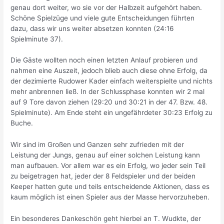
genau dort weiter, wo sie vor der Halbzeit aufgehört haben.
Schöne Spielzüge und viele gute Entscheidungen führten
dazu, dass wir uns weiter absetzen konnten (24:16
Spielminute 37).
Die Gäste wollten noch einen letzten Anlauf probieren und
nahmen eine Auszeit, jedoch blieb auch diese ohne Erfolg, da
der dezimierte Rudower Kader einfach weiterspielte und nichts
mehr anbrennen ließ. In der Schlussphase konnten wir 2 mal
auf 9 Tore davon ziehen (29:20 und 30:21 in der 47. Bzw. 48.
Spielminute). Am Ende steht ein ungefährdeter 30:23 Erfolg zu
Buche.
Wir sind im Großen und Ganzen sehr zufrieden mit der
Leistung der Jungs, genau auf einer solchen Leistung kann
man aufbauen. Vor allem war es ein Erfolg, wo jeder sein Teil
zu beigetragen hat, jeder der 8 Feldspieler und der beiden
Keeper hatten gute und teils entscheidende Aktionen, dass es
kaum möglich ist einen Spieler aus der Masse hervorzuheben.
Ein besonderes Dankeschön geht hierbei an T. Wudkte, der