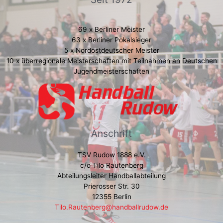
69 x Berliner Meister
63 x Berliner Pokalsieger
5 x Nordostdeutscher Meister
10 x überregionale Meisterschaften mit Teilnahmen an Deutschen
Jugendmeisterschaften
Anschrift
TSV Rudow 1888 e.V.
c/o Tilo Rautenberg
Abteilungsleiter Handballabteilung
Prierosser Str. 30
12355 Berlin
Tilo.Rautenberg@handballrudow.de