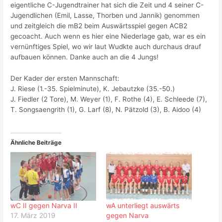
eigentliche C-Jugendtrainer hat sich die Zeit und 4 seiner C-
Jugendlichen (Emil, Lasse, Thorben und Jannik) genommen
und zeitgleich die mB2 beim Auswärtsspiel gegen ACB2
gecoacht. Auch wenn es hier eine Niederlage gab, war es ein
vernünftiges Spiel, wo wir laut Wudkte auch durchaus drauf
aufbauen können. Danke auch an die 4 Jungs!
Der Kader der ersten Mannschaft:
J. Riese (1.-35. Spielminute), K. Jebautzke (35.-50.)
J. Fiedler (2 Tore), M. Weyer (1), F. Rothe (4), E. Schleede (7),
T. Songsaengrith (1), G. Larf (8), N. Pätzold (3), B. Aidoo (4)
Ähnliche Beiträge
wC II gegen Narva II
wA unterliegt auswärts
17. März 2019
gegen Narva