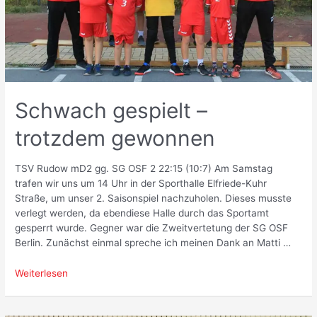
Schwach gespielt –
trotzdem gewonnen
TSV Rudow mD2 gg. SG OSF 2 22:15 (10:7) Am Samstag
trafen wir uns um 14 Uhr in der Sporthalle Elfriede-Kuhr
Straße, um unser 2. Saisonspiel nachzuholen. Dieses musste
verlegt werden, da ebendiese Halle durch das Sportamt
gesperrt wurde. Gegner war die Zweitvertetung der SG OSF
Berlin. Zunächst einmal spreche ich meinen Dank an Matti …
Schwach
Weiterlesen
gespielt
–