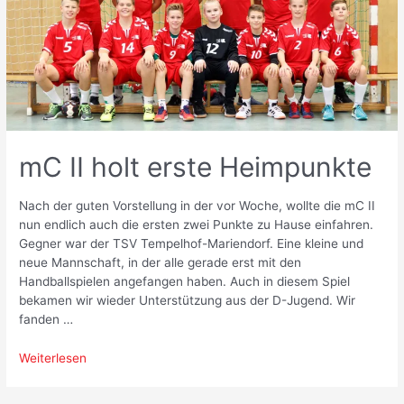
mC II holt erste Heimpunkte
Nach der guten Vorstellung in der vor Woche, wollte die mC II
nun endlich auch die ersten zwei Punkte zu Hause einfahren.
Gegner war der TSV Tempelhof-Mariendorf. Eine kleine und
neue Mannschaft, in der alle gerade erst mit den
Handballspielen angefangen haben. Auch in diesem Spiel
bekamen wir wieder Unterstützung aus der D-Jugend. Wir
fanden …
mC
Weiterlesen
II
holt