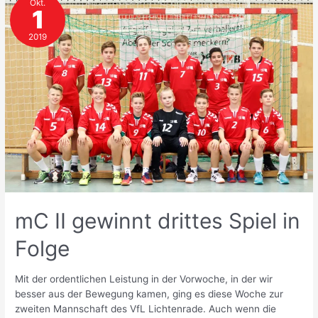
Okt.
gegen
1
Pfeffersport
2019
mC II gewinnt drittes Spiel in
Folge
Mit der ordentlichen Leistung in der Vorwoche, in der wir
besser aus der Bewegung kamen, ging es diese Woche zur
zweiten Mannschaft des VfL Lichtenrade. Auch wenn die