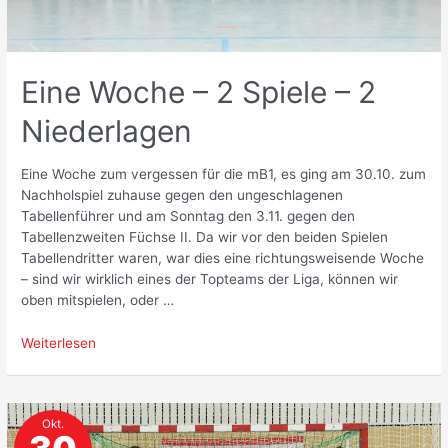
Eine Woche – 2 Spiele – 2
Niederlagen
Eine Woche zum vergessen für die mB1, es ging am 30.10. zum
Nachholspiel zuhause gegen den ungeschlagenen
Tabellenführer und am Sonntag den 3.11. gegen den
Tabellenzweiten Füchse II. Da wir vor den beiden Spielen
Tabellendritter waren, war dies eine richtungsweisende Woche
– sind wir wirklich eines der Topteams der Liga, können wir
oben mitspielen, oder …
Eine
Weiterlesen
Woche
–
2
Okt.
Spiele
–