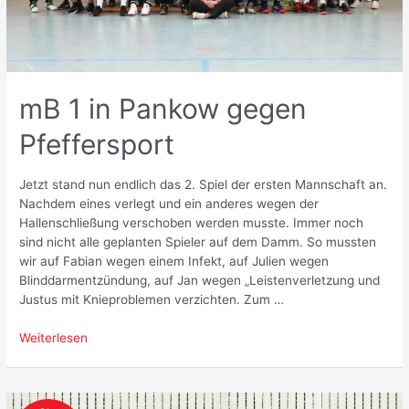
mB 1 in Pankow gegen
Pfeffersport
Jetzt stand nun endlich das 2. Spiel der ersten Mannschaft an.
Nachdem eines verlegt und ein anderes wegen der
Hallenschließung verschoben werden musste. Immer noch
sind nicht alle geplanten Spieler auf dem Damm. So mussten
wir auf Fabian wegen einem Infekt, auf Julien wegen
Blinddarmentzündung, auf Jan wegen „Leistenverletzung und
Justus mit Knieproblemen verzichten. Zum …
mB
Weiterlesen
1
in
Pankow