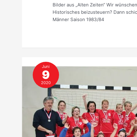
Bilder aus „Alten Zeiten“ Wir wünschen
Historisches beizusteuern? Dann schick
Männer Saison 1983/84
Juni
9
2020