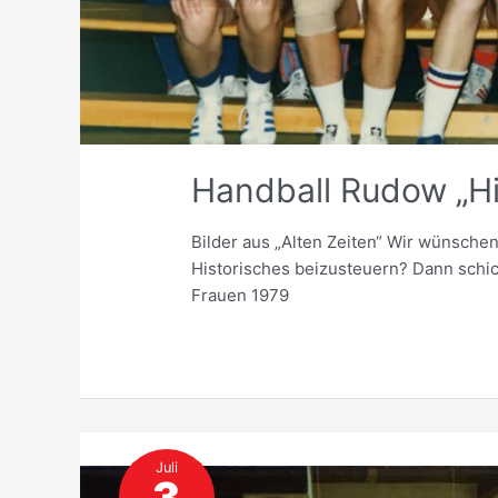
Handball Rudow „Hi
Bilder aus „Alten Zeiten“ Wir wünschen
Historisches beizusteuern? Dann schick
Frauen 1979
Juli
3