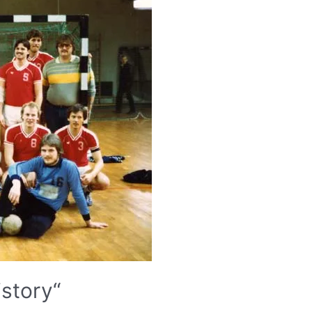
story“