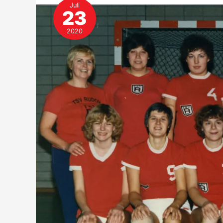
Juli
23
2020