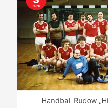
2020
Handball Rudow „Hi