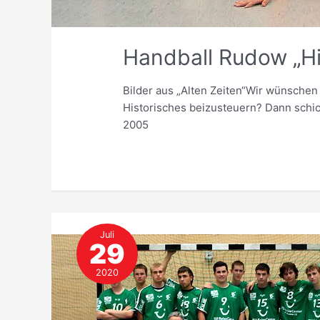
Handball Rudow „Hi
Bilder aus „Alten Zeiten“Wir wünschen 
Historisches beizusteuern? Dann schic
2005
Juli
29
2020