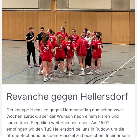
Revanche gegen Hellersdorf
Der knappe Heimsieg gegen Hermsdorf lag nun schon zwei
Wochen zurück, aber der Wunsch nach einem klaren und
souveränen Sieg blieb weiterhin bestehen. Am 15.02.
empfingen wir den TuS Hellersdorf bei uns in Rudow, um die
offene Rechnung aus dem Hinspiel zu begleichen. In einer sehr