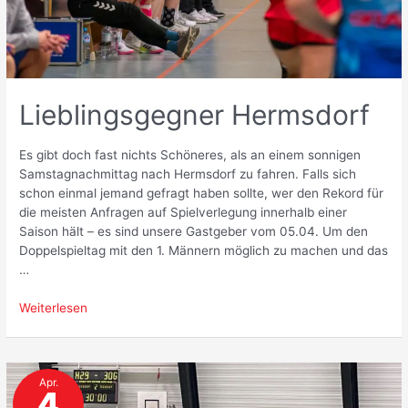
Lieblingsgegner Hermsdorf
Es gibt doch fast nichts Schöneres, als an einem sonnigen
Samstagnachmittag nach Hermsdorf zu fahren. Falls sich
schon einmal jemand gefragt haben sollte, wer den Rekord für
die meisten Anfragen auf Spielverlegung innerhalb einer
Saison hält – es sind unsere Gastgeber vom 05.04. Um den
Doppelspieltag mit den 1. Männern möglich zu machen und das
…
Lieblingsgegner
Weiterlesen
Hermsdorf
Apr.
4