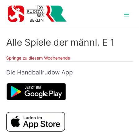
Zum
Inhalt
springen
Main
Men
Alle Spiele der männl. E 1
Springe zu diesem Wochenende
Die Handballrudow App