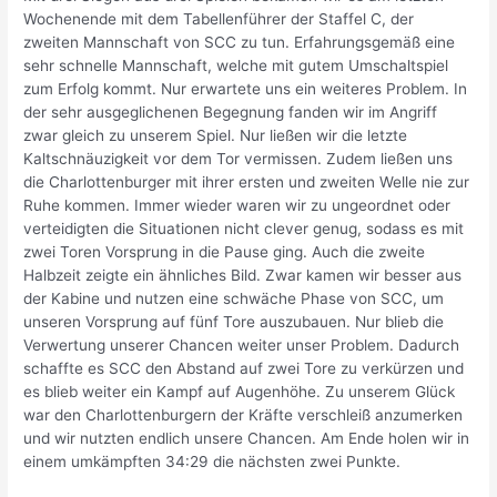
Wochenende mit dem Tabellenführer der Staffel C, der
zweiten Mannschaft von SCC zu tun. Erfahrungsgemäß eine
sehr schnelle Mannschaft, welche mit gutem Umschaltspiel
zum Erfolg kommt. Nur erwartete uns ein weiteres Problem. In
der sehr ausgeglichenen Begegnung fanden wir im Angriff
zwar gleich zu unserem Spiel. Nur ließen wir die letzte
Kaltschnäuzigkeit vor dem Tor vermissen. Zudem ließen uns
die Charlottenburger mit ihrer ersten und zweiten Welle nie zur
Ruhe kommen. Immer wieder waren wir zu ungeordnet oder
verteidigten die Situationen nicht clever genug, sodass es mit
zwei Toren Vorsprung in die Pause ging. Auch die zweite
Halbzeit zeigte ein ähnliches Bild. Zwar kamen wir besser aus
der Kabine und nutzen eine schwäche Phase von SCC, um
unseren Vorsprung auf fünf Tore auszubauen. Nur blieb die
Verwertung unserer Chancen weiter unser Problem. Dadurch
schaffte es SCC den Abstand auf zwei Tore zu verkürzen und
es blieb weiter ein Kampf auf Augenhöhe. Zu unserem Glück
war den Charlottenburgern der Kräfte verschleiß anzumerken
und wir nutzten endlich unsere Chancen. Am Ende holen wir in
einem umkämpften 34:29 die nächsten zwei Punkte.