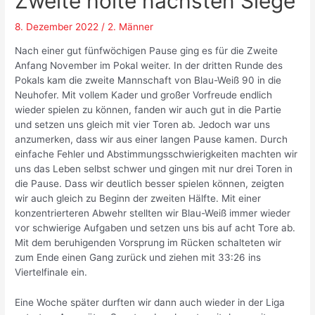
Zweite holte nächsten Siege
8. Dezember 2022
/
2. Männer
Nach einer gut fünfwöchigen Pause ging es für die Zweite
Anfang November im Pokal weiter. In der dritten Runde des
Pokals kam die zweite Mannschaft von Blau-Weiß 90 in die
Neuhofer. Mit vollem Kader und großer Vorfreude endlich
wieder spielen zu können, fanden wir auch gut in die Partie
und setzen uns gleich mit vier Toren ab. Jedoch war uns
anzumerken, dass wir aus einer langen Pause kamen. Durch
einfache Fehler und Abstimmungsschwierigkeiten machten wir
uns das Leben selbst schwer und gingen mit nur drei Toren in
die Pause. Dass wir deutlich besser spielen können, zeigten
wir auch gleich zu Beginn der zweiten Hälfte. Mit einer
konzentrierteren Abwehr stellten wir Blau-Weiß immer wieder
vor schwierige Aufgaben und setzen uns bis auf acht Tore ab.
Mit dem beruhigenden Vorsprung im Rücken schalteten wir
zum Ende einen Gang zurück und ziehen mit 33:26 ins
Viertelfinale ein.
Eine Woche später durften wir dann auch wieder in der Liga