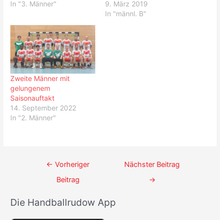
In "3. Männer"
9. März 2019
In "männl. B"
Zweite Männer mit
gelungenem
Saisonauftakt
14. September 2022
In "2. Männer"
Beitrags-
←
Vorheriger
Nächster Beitrag
Navigation
Beitrag
→
Die Handballrudow App