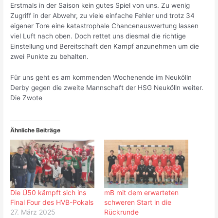
Erstmals in der Saison kein gutes Spiel von uns. Zu wenig
Zugriff in der Abwehr, zu viele einfache Fehler und trotz 34
eigener Tore eine katastrophale Chancenauswertung lassen
viel Luft nach oben. Doch rettet uns diesmal die richtige
Einstellung und Bereitschaft den Kampf anzunehmen um die
zwei Punkte zu behalten.
Für uns geht es am kommenden Wochenende im Neukölln
Derby gegen die zweite Mannschaft der HSG Neukölln weiter.
Die Zwote
Ähnliche Beiträge
Die Ü50 kämpft sich ins
mB mit dem erwarteten
Final Four des HVB-Pokals
schweren Start in die
27. März 2025
Rückrunde