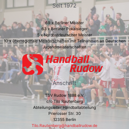
Seit 1972
69 x Berliner Meister
63 x Berliner Pokalsieger
5 x Nordostdeutscher Meister
10 x überregionale Meisterschaften mit Teilnahmen an Deutschen
Jugendmeisterschaften
Anschrift
TSV Rudow 1888 e.V.
c/o Tilo Rautenberg
Abteilungsleiter Handballabteilung
Prierosser Str. 30
12355 Berlin
Tilo.Rautenberg@handballrudow.de