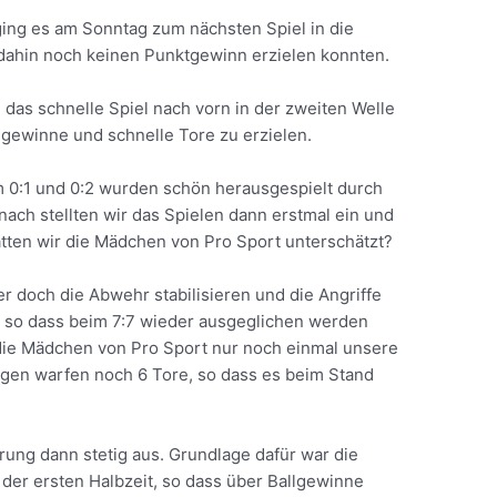
ing es am Sonntag zum nächsten Spiel in die
s dahin noch keinen Punktgewinn erzielen konnten.
das schnelle Spiel nach vorn in der zweiten Welle
gewinne und schnelle Tore zu erzielen.
m 0:1 und 0:2 wurden schön herausgespielt durch
nach stellten wir das Spielen dann erstmal ein und
Hatten wir die Mädchen von Pro Sport unterschätzt?
er doch die Abwehr stabilisieren und die Angriffe
 so dass beim 7:7 wieder ausgeglichen werden
 die Mädchen von Pro Sport nur noch einmal unsere
egen warfen noch 6 Tore, so dass es beim Stand
prung dann stetig aus. Grundlage dafür war die
n der ersten Halbzeit, so dass über Ballgewinne