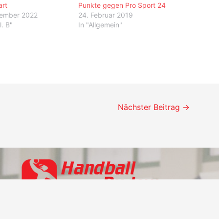
art
Punkte gegen Pro Sport 24
tember 2022
24. Februar 2019
. B"
In "Allgemein"
Nächster Beitrag
→