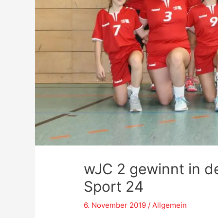
wJC 2 gewinnt in d
Sport 24
6. November 2019
/
Allgemein