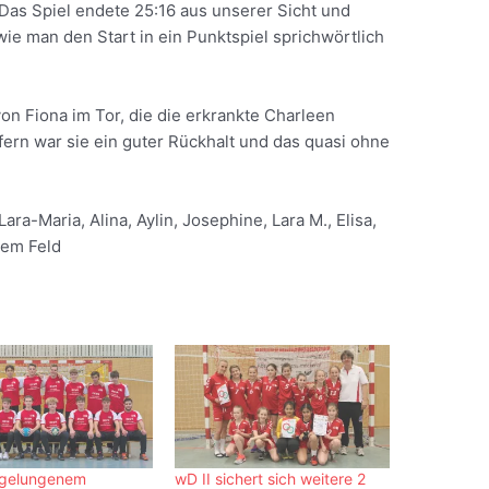
 Das Spiel endete 25:16 aus unserer Sicht und
wie man den Start in ein Punktspiel sprichwörtlich
on Fiona im Tor, die die erkrankte Charleen
fern war sie ein guter Rückhalt und das quasi ohne
Lara-Maria, Alina, Aylin, Josephine, Lara M., Elisa,
dem Feld
 gelungenem
wD II sichert sich weitere 2