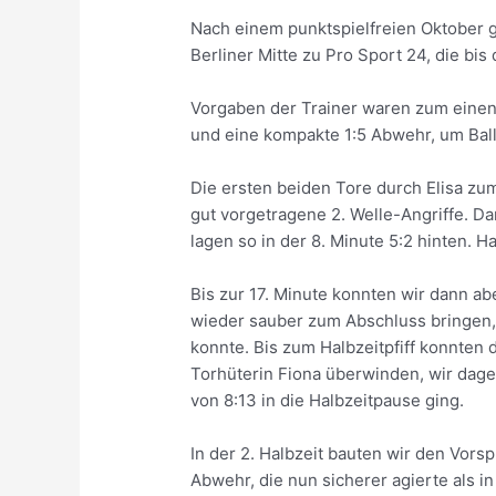
Nach einem punktspielfreien Oktober g
Berliner Mitte zu Pro Sport 24, die bi
Vorgaben der Trainer waren zum einen 
und eine kompakte 1:5 Abwehr, um Ball
Die ersten beiden Tore durch Elisa zu
gut vorgetragene 2. Welle-Angriffe. Da
lagen so in der 8. Minute 5:2 hinten. 
Bis zur 17. Minute konnten wir dann ab
wieder sauber zum Abschluss bringen,
konnte. Bis zum Halbzeitpfiff konnten
Torhüterin Fiona überwinden, wir dag
von 8:13 in die Halbzeitpause ging.
In der 2. Halbzeit bauten wir den Vors
Abwehr, die nun sicherer agierte als i