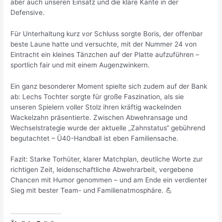
aber auch unseren Einsatz und die klare Kante in der
Defensive.
Für Unterhaltung kurz vor Schluss sorgte Boris, der offenbar
beste Laune hatte und versuchte, mit der Nummer 24 von
Eintracht ein kleines Tänzchen auf der Platte aufzuführen –
sportlich fair und mit einem Augenzwinkern.
Ein ganz besonderer Moment spielte sich zudem auf der Bank
ab: Lechs Tochter sorgte für große Faszination, als sie
unseren Spielern voller Stolz ihren kräftig wackelnden
Wackelzahn präsentierte. Zwischen Abwehransage und
Wechselstrategie wurde der aktuelle „Zahnstatus“ gebührend
begutachtet – Ü40-Handball ist eben Familiensache.
Fazit: Starke Torhüter, klarer Matchplan, deutliche Worte zur
richtigen Zeit, leidenschaftliche Abwehrarbeit, vergebene
Chancen mit Humor genommen – und am Ende ein verdienter
Sieg mit bester Team- und Familienatmosphäre. 💪