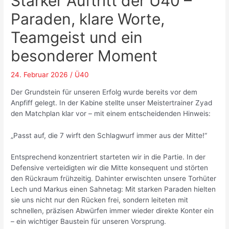
Starker Auftritt der Ü40 –
Paraden, klare Worte,
Teamgeist und ein
besonderer Moment
24. Februar 2026
/
Ü40
Der Grundstein für unseren Erfolg wurde bereits vor dem
Anpfiff gelegt. In der Kabine stellte unser Meistertrainer Zyad
den Matchplan klar vor – mit einem entscheidenden Hinweis:
„Passt auf, die 7 wirft den Schlagwurf immer aus der Mitte!“
Entsprechend konzentriert starteten wir in die Partie. In der
Defensive verteidigten wir die Mitte konsequent und störten
den Rückraum frühzeitig. Dahinter erwischten unsere Torhüter
Lech und Markus einen Sahnetag: Mit starken Paraden hielten
sie uns nicht nur den Rücken frei, sondern leiteten mit
schnellen, präzisen Abwürfen immer wieder direkte Konter ein
– ein wichtiger Baustein für unseren Vorsprung.