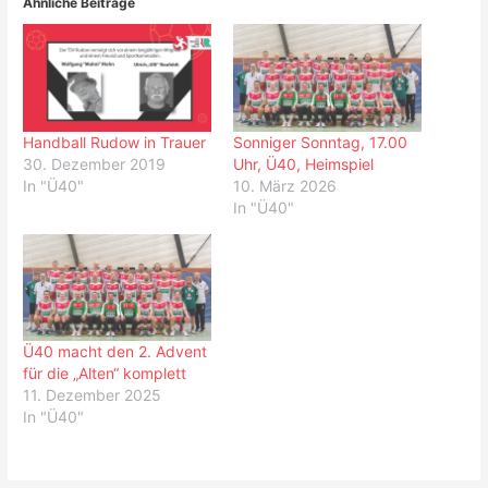
Ähnliche Beiträge
Handball Rudow in Trauer
Sonniger Sonntag, 17.00
30. Dezember 2019
Uhr, Ü40, Heimspiel
In "Ü40"
10. März 2026
In "Ü40"
Ü40 macht den 2. Advent
für die „Alten“ komplett
11. Dezember 2025
In "Ü40"