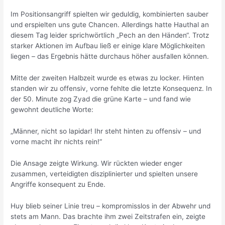
Im Positionsangriff spielten wir geduldig, kombinierten sauber
und erspielten uns gute Chancen. Allerdings hatte Hauthal an
diesem Tag leider sprichwörtlich „Pech an den Händen“. Trotz
starker Aktionen im Aufbau ließ er einige klare Möglichkeiten
liegen – das Ergebnis hätte durchaus höher ausfallen können.
Mitte der zweiten Halbzeit wurde es etwas zu locker. Hinten
standen wir zu offensiv, vorne fehlte die letzte Konsequenz. In
der 50. Minute zog Zyad die grüne Karte – und fand wie
gewohnt deutliche Worte:
„Männer, nicht so lapidar! Ihr steht hinten zu offensiv – und
vorne macht ihr nichts rein!“
Die Ansage zeigte Wirkung. Wir rückten wieder enger
zusammen, verteidigten disziplinierter und spielten unsere
Angriffe konsequent zu Ende.
Huy blieb seiner Linie treu – kompromisslos in der Abwehr und
stets am Mann. Das brachte ihm zwei Zeitstrafen ein, zeigte