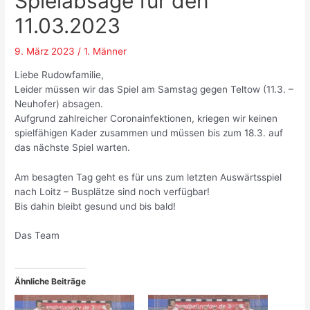
Spielabsage für den
11.03.2023
9. März 2023
/
1. Männer
Liebe Rudowfamilie,
Leider müssen wir das Spiel am Samstag gegen Teltow (11.3. –
Neuhofer) absagen.
Aufgrund zahlreicher Coronainfektionen, kriegen wir keinen
spielfähigen Kader zusammen und müssen bis zum 18.3. auf
das nächste Spiel warten.
Am besagten Tag geht es für uns zum letzten Auswärtsspiel
nach Loitz – Busplätze sind noch verfügbar!
Bis dahin bleibt gesund und bis bald!
Das Team
Ähnliche Beiträge