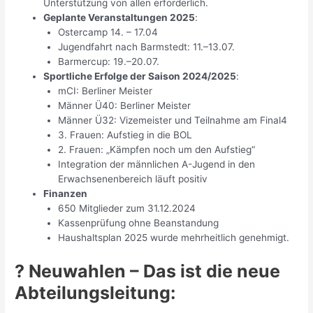
Unterstützung von allen erforderlich.
Geplante Veranstaltungen 2025
:
Ostercamp 14. – 17.04
Jugendfahrt nach Barmstedt: 11.–13.07.
Barmercup: 19.–20.07.
Sportliche Erfolge
der Saison 2024/2025
:
mCI: Berliner Meister
Männer Ü40: Berliner Meister
Männer Ü32: Vizemeister und Teilnahme am Final4
3. Frauen: Aufstieg in die BOL
2. Frauen: „Kämpfen noch um den Aufstieg“
Integration der männlichen A-Jugend in den
Erwachsenenbereich läuft positiv
Finanzen
650 Mitglieder zum 31.12.2024
Kassenprüfung ohne Beanstandung
Haushaltsplan 2025 wurde mehrheitlich genehmigt.
?️ Neuwahlen – Das ist die neue
Abteilungsleitung: