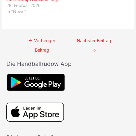
28. Februar 2020
In "News"
Beitrags-
←
Vorheriger
Nächster Beitrag
Navigation
Beitrag
→
Die Handballrudow App