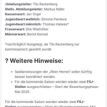
A
bteilungsleiter:
Tilo Rautenberg
Stellv. Abteilungsleiter:
Markus Keller
Kassenwart:
Jan Orgel
Jugendwart weiblich:
Simone Pandura
Jugendwart männlich:
Thomas Halwas*
Frauenwart:
Dirk Wiethölter
Männerwart:
Bernd Konrad
*nachträglich festgelegt, da Tilo Rautenberg nur
kommissarisch gewählt wurde
? Weitere Hinweise:
Spielansetzungen der „Alten Herren“ sollen künftig
besser koordiniert werden.
Für die kommende Saison werden wieder zwei
FSJ-
Stellen
ausgeschrieben – Start der Bewerbungsphase:
Mai 2025.
Für die kommende Saison werden wieder zwei
FSJ-
Stellen
ausgeschrieben – Start der Bewerbungsphase: Mai