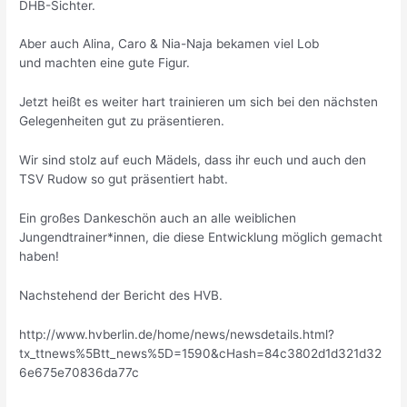
DHB-Sichter.
Aber auch Alina, Caro & Nia-Naja bekamen viel Lob
und machten eine gute Figur.
Jetzt heißt es weiter hart trainieren um sich bei den nächsten
Gelegenheiten gut zu präsentieren.
Wir sind stolz auf euch Mädels, dass ihr euch und auch den
TSV Rudow so gut präsentiert habt.
Ein großes Dankeschön auch an alle weiblichen
Jungendtrainer*innen, die diese Entwicklung möglich gemacht
haben!
Nachstehend der Bericht des HVB.
http://www.hvberlin.de/home/news/newsdetails.html?
tx_ttnews%5Btt_news%5D=1590&cHash=84c3802d1d321d32
6e675e70836da77c