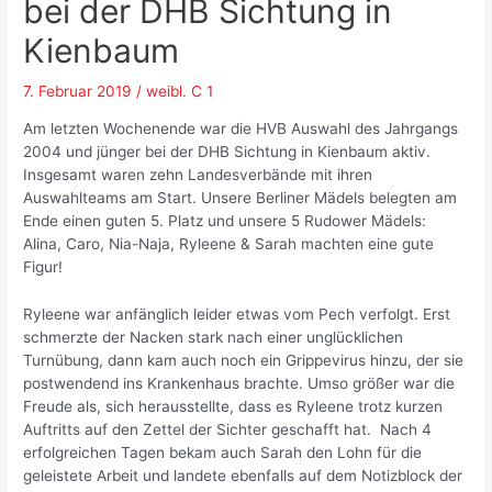
bei der DHB Sichtung in
Kienbaum
7. Februar 2019
/
weibl. C 1
Am letzten Wochenende war die HVB Auswahl des Jahrgangs
2004 und jünger bei der DHB Sichtung in Kienbaum aktiv.
Insgesamt waren zehn Landesverbände mit ihren
Auswahlteams am Start. Unsere Berliner Mädels belegten am
Ende einen guten 5. Platz und unsere 5 Rudower Mädels:
Alina, Caro, Nia-Naja, Ryleene & Sarah machten eine gute
Figur!
Ryleene war anfänglich leider etwas vom Pech verfolgt. Erst
schmerzte der Nacken stark nach einer unglücklichen
Turnübung, dann kam auch noch ein Grippevirus hinzu, der sie
postwendend ins Krankenhaus brachte. Umso größer war die
Freude als, sich herausstellte, dass es Ryleene trotz kurzen
Auftritts auf den Zettel der Sichter geschafft hat. Nach 4
erfolgreichen Tagen bekam auch Sarah den Lohn für die
geleistete Arbeit und landete ebenfalls auf dem Notizblock der