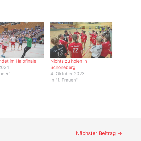
ndet im Halbfinale
Nichts zu holen in
2024
Schöneberg
änner"
4. Oktober 2023
In "1. Frauen"
Nächster Beitrag
→