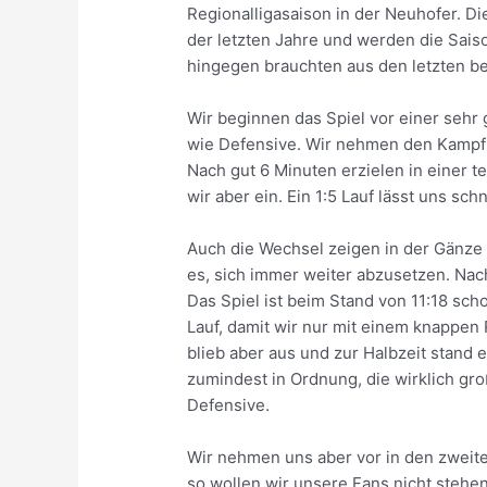
Regionalligasaison in der Neuhofer. D
der letzten Jahre und werden die Sais
hingegen brauchten aus den letzten be
Wir beginnen das Spiel vor einer sehr 
wie Defensive. Wir nehmen den Kampf 
Nach gut 6 Minuten erzielen in einer 
wir aber ein. Ein 1:5 Lauf lässt uns sch
Auch die Wechsel zeigen in der Gänze 
es, sich immer weiter abzusetzen. Na
Das Spiel ist beim Stand von 11:18 sc
Lauf, damit wir nur mit einem knappen
blieb aber aus und zur Halbzeit stand e
zumindest in Ordnung, die wirklich gr
Defensive.
Wir nehmen uns aber vor in den zweite
so wollen wir unsere Fans nicht stehen 