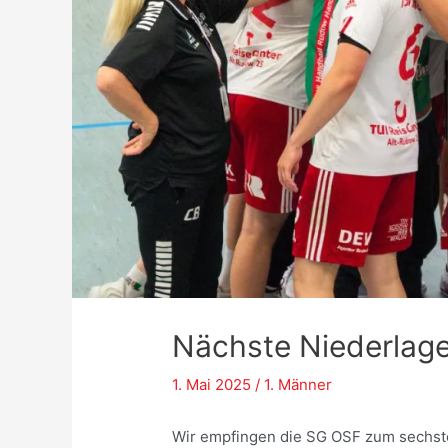
Nächste Niederlage
1. Mai 2025
/
1. Männer
Wir empfingen die SG OSF zum sechsten