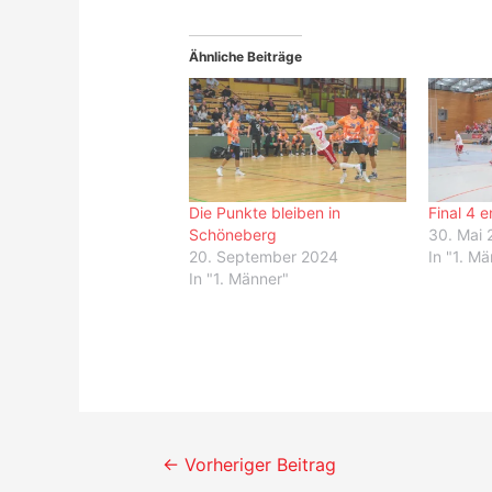
Ähnliche Beiträge
Die Punkte bleiben in
Final 4 e
Schöneberg
30. Mai 
20. September 2024
In "1. M
In "1. Männer"
Beitrags-
←
Vorheriger Beitrag
Navigation