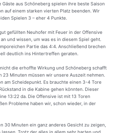
ie Gäste aus Schöneberg spielen ihre beste Saison
on auf einem starken vierten Platz beenden. Wir
iden Spielen 3 – eher 4 Punkte.
gut gefüllten Neuhofer mit Feuer in der Offensive
an und wissen, um was es in diesem Spiel geht.
temporeichen Partie das 4:4. Anschließend brechen
nell deutlich ins Hintertreffen geraten.
nicht die erhoffte Wirkung und Schöneberg schafft
ch 23 Minuten müssen wir unsere Auszeit nehmen.
hon am Scheidepunkt. Es brauchte einen 3-4 Tore
 Rückstand in die Kabine gehen könnten. Dieser
ine 13:22 da. Die Offensive ist mit 13 Toren
oßen Probleme haben wir, schon wieder, in der
n 30 Minuten ein ganz anderes Gesicht zu zeigen,
lassen. Trotz der alles in allem sehr harten und