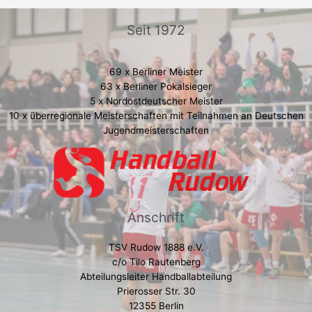
Seit 1972
69 x Berliner Meister
63 x Berliner Pokalsieger
5 x Nordostdeutscher Meister
10 x überregionale Meisterschaften mit Teilnahmen an Deutschen
Jugendmeisterschaften
Anschrift
TSV Rudow 1888 e.V.
c/o Tilo Rautenberg
Abteilungsleiter Handballabteilung
Prierosser Str. 30
12355 Berlin