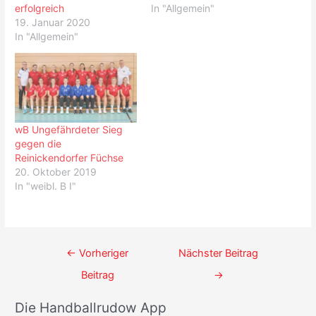
erfolgreich
In "Allgemein"
19. Januar 2020
In "Allgemein"
wB Ungefährdeter Sieg
gegen die
Reinickendorfer Füchse
20. Oktober 2019
In "weibl. B I"
Beitrags-
←
Vorheriger
Nächster Beitrag
Navigation
Beitrag
→
Die Handballrudow App