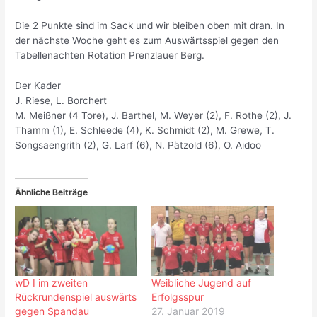
Die 2 Punkte sind im Sack und wir bleiben oben mit dran. In
der nächste Woche geht es zum Auswärtsspiel gegen den
Tabellenachten Rotation Prenzlauer Berg.
Der Kader
J. Riese, L. Borchert
M. Meißner (4 Tore), J. Barthel, M. Weyer (2), F. Rothe (2), J.
Thamm (1), E. Schleede (4), K. Schmidt (2), M. Grewe, T.
Songsaengrith (2), G. Larf (6), N. Pätzold (6), O. Aidoo
Ähnliche Beiträge
wD I im zweiten
Weibliche Jugend auf
Rückrundenspiel auswärts
Erfolgsspur
gegen Spandau
27. Januar 2019