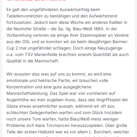
Es galt den ungefährdeten Auswärtserfolg beim
Tabellenvorletzten zu bestätigen und den Aufwärtstrend
fortzusetzen. Jedoch kam diese Woche ein anderes Kaliber in
die Neuhofer Straße – die Sp. Vg. Blau-Weiß 1890. In der
Vorbereitung verloren sie einige ihrer Stammspieler an Vereine
aus der OSL und so konnten wir sie beim diesjährigen Barmer-
Cup 2 mal ungefährdet schlagen. Doch einige Neuzugänge
u.a. vom TSV Marienfelde brachten sowohl Quantität als auch
Qualität in die Mannschaft.
Wir wussten also was auf uns zu kommt, es wird eine
emotionale und hektische Partie, wir brauchen volle
Konzentration und eine gute ausgeglichene
Mannschaftsleistung. Das Spiel war von vornherein auf
Augenhöhe wo man zugeben muss, dass das Angriffsspiel der
Gäste etwas ansehnlicher aussah, während wir oft aus
schlechten Gelegenheiten warfen und zum Glück trotzdem
noch unsere Tore warfen, hatte Blau/Weiß meist weniger
Probleme sich klare Torchancen herauszuspielen. Über große
Teile der ersten Halbzeit war es vor allem L. Borchert, welcher