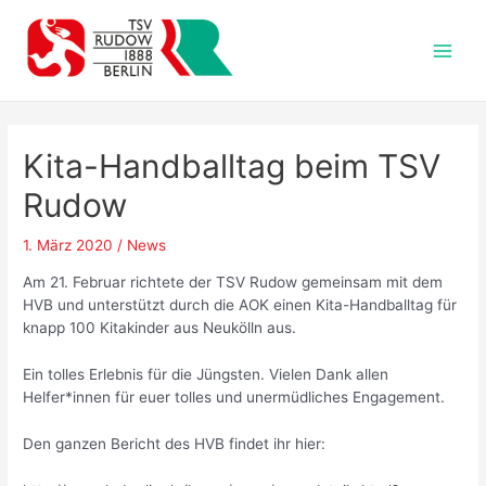
Zum
Inhalt
springen
Main
Men
Kita-Handballtag beim TSV
Rudow
1. März 2020
/
News
Am 21. Februar richtete der TSV Rudow gemeinsam mit dem
HVB und unterstützt durch die AOK einen Kita-Handballtag für
knapp 100 Kitakinder aus Neukölln aus.
Ein tolles Erlebnis für die Jüngsten. Vielen Dank allen
Helfer*innen für euer tolles und unermüdliches Engagement.
Den ganzen Bericht des HVB findet ihr hier: