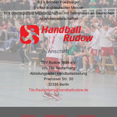
63 x Berliner Pokalsieger
5 x Nordostdeutscher Meister
10 x überregionale Meisterschaften mit Teilnahmen an Deutschen
Jugendmeisterschaften
Anschrift
TSV Rudow 1888 e.V.
c/o Tilo Rautenberg
Abteilungsleiter Handballabteilung
Prierosser Str. 30
12355 Berlin
Tilo.Rautenberg@handballrudow.de
Kontakt
Datenschutz
Impressum