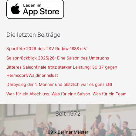
Die letzten Beiträge
Sportfête 2026 des TSV Rudow 1888 e.V.!
Saisonrückblick 2025/26: Eine Saison des Umbruchs
Bitteres Saisonfinale trotz starker Leistung: 36:37 gegen
Hermsdorf/Waidmannslust
Derbysieg der 1. Männer und plötzlich war es ganz still
Was für ein Abschluss. Was für eine Saison. Was für ein Team.
Seit 1972
69 x Berliner Meister