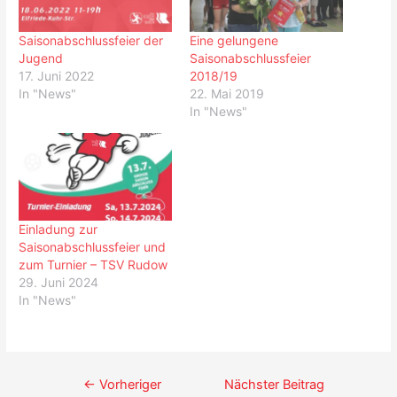
Saisonabschlussfeier der
Eine gelungene
Jugend
Saisonabschlussfeier
17. Juni 2022
2018/19
In "News"
22. Mai 2019
In "News"
Einladung zur
Saisonabschlussfeier und
zum Turnier – TSV Rudow
29. Juni 2024
In "News"
Beitrags-
←
Vorheriger
Nächster Beitrag
Navigation