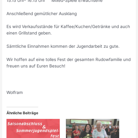
15.15 Uhr- 16.15 Uhr Mixed-Spiele Erwachsene
Anschließend gemütlicher Ausklang
Es wird Verkaufsstände für Kaffee/Kuchen/Getränke und auch
einen Grillstand geben.
Sämtliche Einnahmen kommen der Jugendarbeit zu gute.
Wir hoffen auf eine tolles Fest der gesamten Rudowfamilie und
freuen uns auf Euren Besuch!
Wolfram
Ähnliche Beiträge