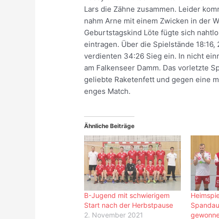
Lars die Zähne zusammen. Leider kom
nahm Arne mit einem Zwicken in der W
Geburtstagskind Löte fügte sich nahtlo
eintragen. Über die Spielstände 18:16
verdienten 34:26 Sieg ein. In nicht ei
am Falkenseer Damm. Das vorletzte Spi
geliebte Raketenfett und gegen eine m
enges Match.
Ähnliche Beiträge
B-Jugend mit schwierigem
Heimspie
Start nach der Herbstpause
Spandau:
2. November 2021
gewonnen