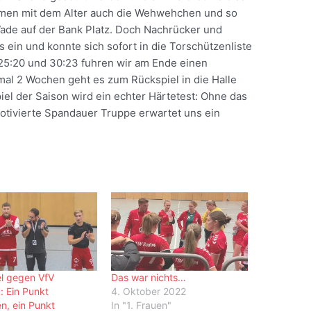
men mit dem Alter auch die Wehwehchen und so
ade auf der Bank Platz. Doch Nachrücker und
s ein und konnte sich sofort in die Torschützenliste
, 25:20 und 30:23 fuhren wir am Ende einen
nmal 2 Wochen geht es zum Rückspiel in die Halle
el der Saison wird ein echter Härtetest: Ohne das
otivierte Spandauer Truppe erwartet uns ein
l gegen VfV
Das war nichts…
 Ein Punkt
4. Oktober 2022
, ein Punkt
In "1. Frauen"