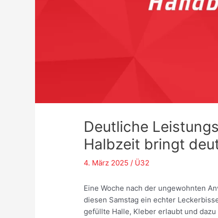
Deutliche Leistungs
Halbzeit bringt deu
4. März 2025
/
Ü32
Eine Woche nach der ungewohnten Anwu
diesen Samstag ein echter Leckerbissen
gefüllte Halle, Kleber erlaubt und dazu