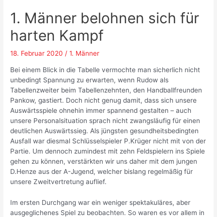
1. Männer belohnen sich für
harten Kampf
18. Februar 2020
/
1. Männer
Bei einem Blick in die Tabelle vermochte man sicherlich nicht
unbedingt Spannung zu erwarten, wenn Rudow als
Tabellenzweiter beim Tabellenzehnten, den Handballfreunden
Pankow, gastiert. Doch nicht genug damit, dass sich unsere
Auswärtsspiele ohnehin immer spannend gestalten – auch
unsere Personalsituation sprach nicht zwangsläufig für einen
deutlichen Auswärtssieg. Als jüngsten gesundheitsbedingten
Ausfall war diesmal Schlüsselspieler P.Krüger nicht mit von der
Partie. Um dennoch zumindest mit zehn Feldspielern ins Spiele
gehen zu können, verstärkten wir uns daher mit dem jungen
D.Henze aus der A-Jugend, welcher bislang regelmäßig für
unsere Zweitvertretung auflief.
Im ersten Durchgang war ein weniger spektakuläres, aber
ausgeglichenes Spiel zu beobachten. So waren es vor allem in