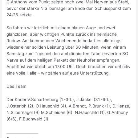
G.Anthony vom Punkt zeigte noch zwei Mal Nerven aus Stahl,
bevor der starke N.Silbernagel am Ende den Schlusspunkt zum
24:26 setzte.
So fahren wir letztlich mit einem blauen Auge und zwei
glanzlosen, aber wichtigen Punkte zurück ins heimische
Rudow. Am kommenden Wochenende bedarf es allerdings
wieder einer soliden Leistung über 60 Minuten, wenn wir am
Samstag zum Topspiel den ambitionierten Tabellenvierten SG
Narva auf dem heiligen Parkett der Neuhofer empfangen.
Anpfiff ist wie üblich um 17.00 Uhr. Doch brauchen wir definitiv
eine volle Halle – wir zählen auf eure Unterstützung!
Das Team
Der Kader:V.Scharfenberg (1.-30.), J.Jäckel (31.-60.),
J.Osterloh (2), O.Hauschild (4), A.Brandt, P.Brunk (1), D.Henze,
N.Silbernagel (9) M.Schleiden (6), N.Hauschild (1), G.Anthony
(6/6), F.Buchwald (1)