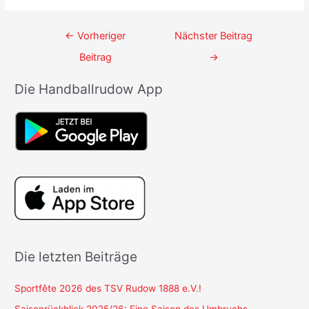
Beitrags-
←
Vorheriger
Nächster Beitrag
Navigation
Beitrag
→
Die Handballrudow App
Die letzten Beiträge
Sportfête 2026 des TSV Rudow 1888 e.V.!