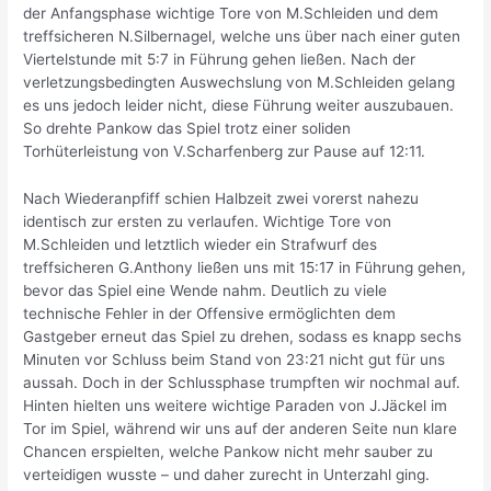
der Anfangsphase wichtige Tore von M.Schleiden und dem
treffsicheren N.Silbernagel, welche uns über nach einer guten
Viertelstunde mit 5:7 in Führung gehen ließen. Nach der
verletzungsbedingten Auswechslung von M.Schleiden gelang
es uns jedoch leider nicht, diese Führung weiter auszubauen.
So drehte Pankow das Spiel trotz einer soliden
Torhüterleistung von V.Scharfenberg zur Pause auf 12:11.
Nach Wiederanpfiff schien Halbzeit zwei vorerst nahezu
identisch zur ersten zu verlaufen. Wichtige Tore von
M.Schleiden und letztlich wieder ein Strafwurf des
treffsicheren G.Anthony ließen uns mit 15:17 in Führung gehen,
bevor das Spiel eine Wende nahm. Deutlich zu viele
technische Fehler in der Offensive ermöglichten dem
Gastgeber erneut das Spiel zu drehen, sodass es knapp sechs
Minuten vor Schluss beim Stand von 23:21 nicht gut für uns
aussah. Doch in der Schlussphase trumpften wir nochmal auf.
Hinten hielten uns weitere wichtige Paraden von J.Jäckel im
Tor im Spiel, während wir uns auf der anderen Seite nun klare
Chancen erspielten, welche Pankow nicht mehr sauber zu
verteidigen wusste – und daher zurecht in Unterzahl ging.